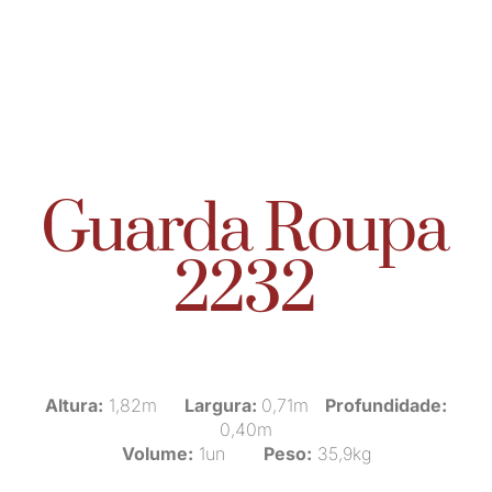
Guarda Roupa
2232
Altura:
1,82m
Largura:
0,71m
Profundidade:
0,40m
Volume:
1un
Peso:
35,9kg