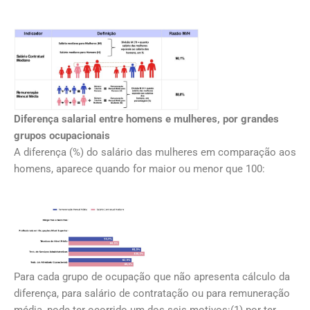
Diferença salarial entre homens e mulheres, por grandes
grupos ocupacionais
A diferença (%) do salário das mulheres em comparação aos
homens, aparece quando for maior ou menor que 100:
Para cada grupo de ocupação que não apresenta cálculo da
diferença, para salário de contratação ou para remuneração
média, pode ter ocorrido um dos seis motivos:(1) por ter