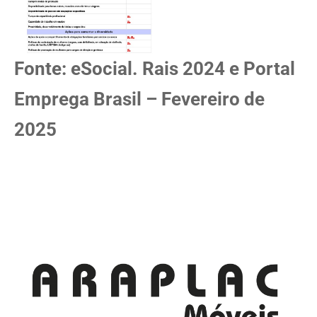
Fonte: eSocial. Rais 2024 e Portal
Emprega Brasil – Fevereiro de
2025