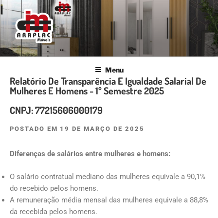
ARAPLAC MÓVEIS
Araplac Móveis
Menu
Relatório De Transparência E Igualdade Salarial De
Mulheres E Homens - 1º Semestre 2025
CNPJ: 77215606000179
POSTADO EM 19 DE MARÇO DE 2025
Diferenças de salários entre mulheres e homens:
O salário contratual mediano das mulheres equivale a 90,1%
do recebido pelos homens.
A remuneração média mensal das mulheres equivale a 88,8%
da recebida pelos homens.