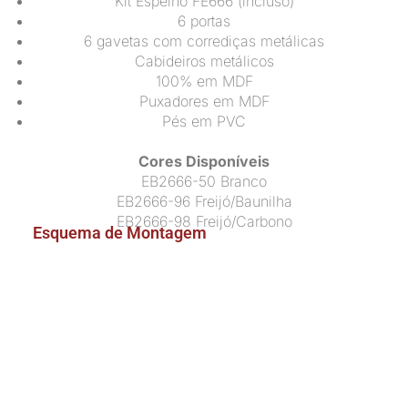
Kit Espelho FE666 (incluso)
6 portas
6 gavetas com corrediças metálicas
Cabideiros metálicos
100% em MDF
Puxadores em MDF
Pés em PVC
Cores Disponíveis
EB2666-50 Branco
EB2666-96 Freijó/Baunilha
EB2666-98 Freijó/Carbono
Esquema de Montagem