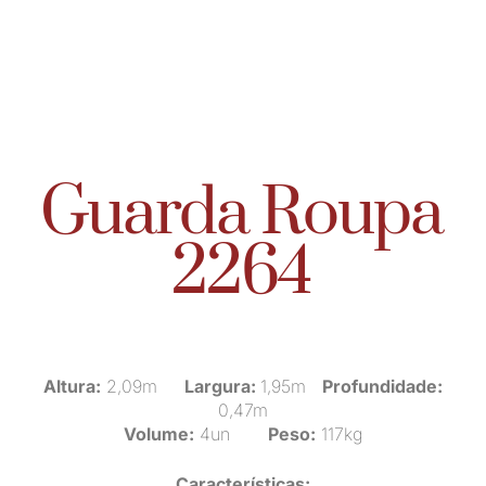
Guarda Roupa
2264
Altura:
2,09m
Largura:
1,95m
Profundidade:
0,47m
Volume:
4un
Peso:
117kg
Características: