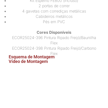
Kit Espelho FE800 (incluso)
2 portas de correr
4 gavetas com corrediças metálicas
Cabideiros metálicos
Pés em PVC
Cores Disponíveis
ECOR25024-396 Pintura Ripado Freijó/Baunilha
Flex
ECOR25024-398 Pintura Ripado Freijó/Carbono
Flex
Esquema de Montagem
Vídeo de Montagem