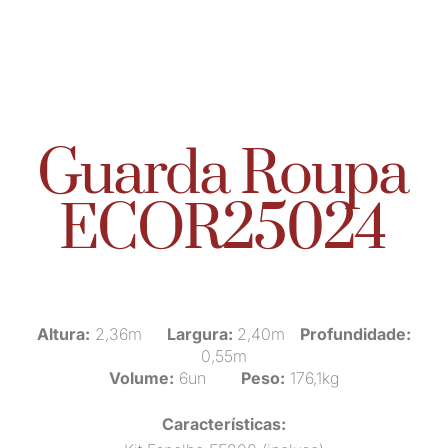
Guarda Roupa
ECOR25024
Altura:
2,36m
Largura:
2,40m
Profundidade:
0,55m
Volume:
6un
Peso:
176,1kg
Características: