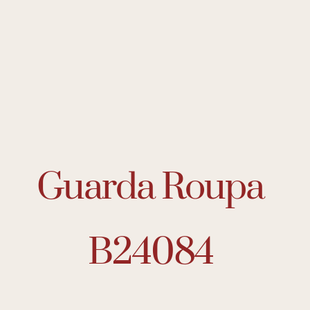
Guarda Roupa
B24084