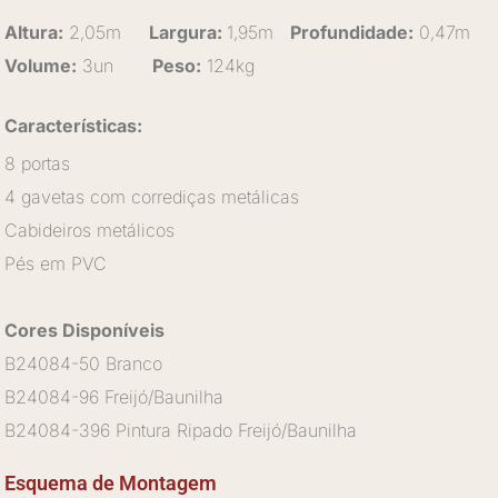
Altura:
2,05m
Largura:
1,95m
Profundidade:
0,47m
Volume:
3un
Peso:
124kg
Características:
8 portas
4 gavetas com corrediças metálicas
Cabideiros metálicos
Pés em PVC
Cores Disponíveis
B24084-50 Branco
B24084-96 Freijó/Baunilha
B24084-396 Pintura Ripado Freijó/Baunilha
Esquema de Montagem