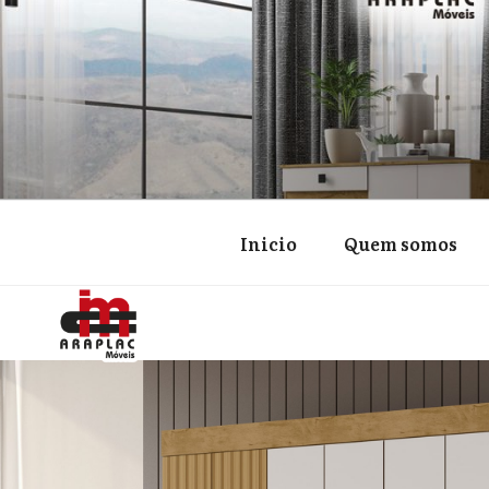
Inicio
Quem somos
EIS