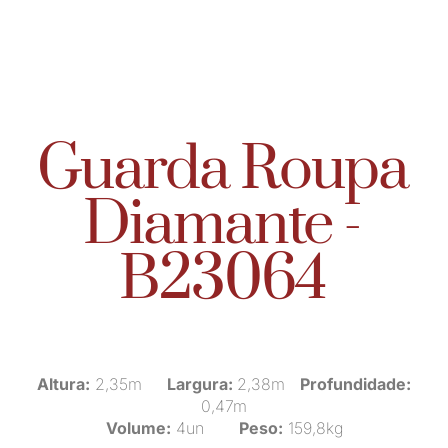
Guarda Roupa
Diamante -
B23064
Altura:
2,35m
Largura:
2,38m
Profundidade:
0,47m
Volume:
4un
Peso:
159,8kg