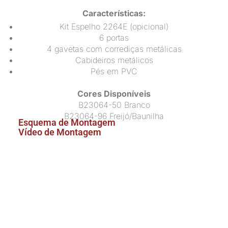
Características:
Kit Espelho 2264E (opicional)
6 portas
4 gavetas com corrediças metálicas
Cabideiros metálicos
Pés em PVC
Cores Disponíveis
B23064-50 Branco
B23064-96 Freijó/Baunilha
Esquema de Montagem
Vídeo de Montagem